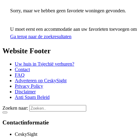
Sorry, maar we hebben geen favoriete woningen gevonden.
U moet eerst een accommodatie aan uw favorieten toevoegen om uw
Ga terug naar de zoekresultaten
Website Footer
Uw huis in Tsjechië verhuren?
Contact
FAQ
Adverteren op CeskySight
Privacy Policy
Disclaimer
Anti Spam Beleid
Zoeken naar:
Contactinformatie
CeskySight